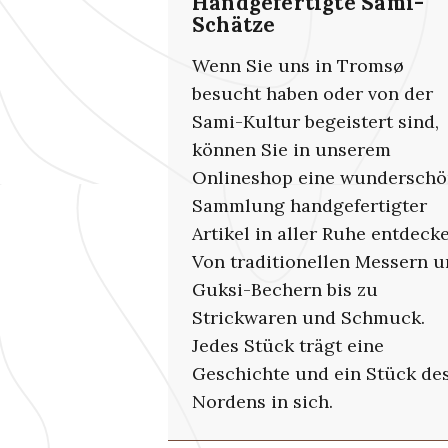
Handgefertigte Sámi-
Schätze
Wenn Sie uns in Tromsø
besucht haben oder von der
Sami-Kultur begeistert sind,
können Sie in unserem
Onlineshop eine wundersch
Sammlung handgefertigter
Artikel in aller Ruhe entdecke
Von traditionellen Messern 
Guksi-Bechern bis zu
Strickwaren und Schmuck.
Jedes Stück trägt eine
Geschichte und ein Stück de
Nordens in sich.