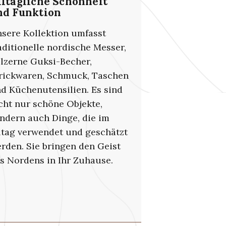
lltägliche Schönheit
nd Funktion
sere Kollektion umfasst
aditionelle nordische Messer,
lzerne Guksi-Becher,
rickwaren, Schmuck, Taschen
d Küchenutensilien. Es sind
cht nur schöne Objekte,
ndern auch Dinge, die im
ltag verwendet und geschätzt
rden. Sie bringen den Geist
s Nordens in Ihr Zuhause.