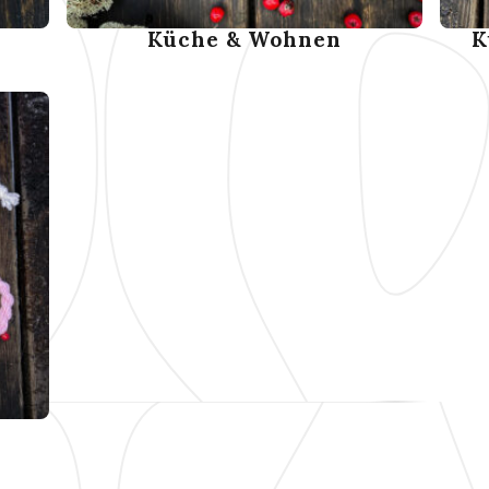
Küche & Wohnen
K