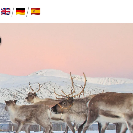
o
/
/
P