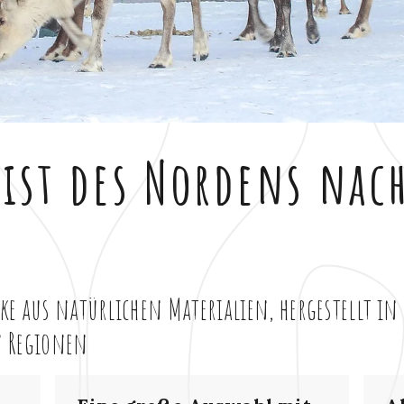
ist des Nordens nac
ke aus natürlichen Materialien, hergestellt i
n Regionen