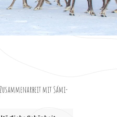
h
n Zusammenarbeit mit Sámi-