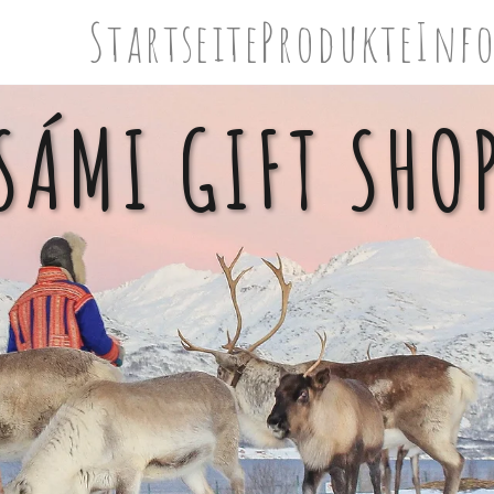
Startseite
Produkte
Inf
SÁMI GIFT SHO